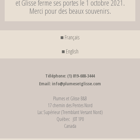
et Glisse ferme ses portes le 1 octobre 2021.
Merci pour des beaux souvenirs.
■ Français
■ English
Téléphone: (1) 819‐688‐3444
Email: info@plumesetglisse.com
Plumes et Glisse B&B
17 chemin des Pentes Nord
Lac Supérieur (Tremblant Versant Nord)
Québec J0T 1P0
Canada